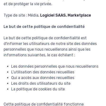
et de protéger la vie privée.
Type de site : Média,
Logiciel SAAS, Marketplace
Le but de cette politique de confidentialité
Le but de cette politique de confidentialité est
d'informer les utilisateurs de notre site des données
personnelles que nous recueillerons ainsi que les
informations suivantes, le cas échéant :
Les données personnelles que nous recueillerons
L’utilisation des données recueillies
Qui a accès aux données recueillies
Les droits des utilisateurs du site
La politique de cookies du site
Cette politique de confidentialité fonctionne