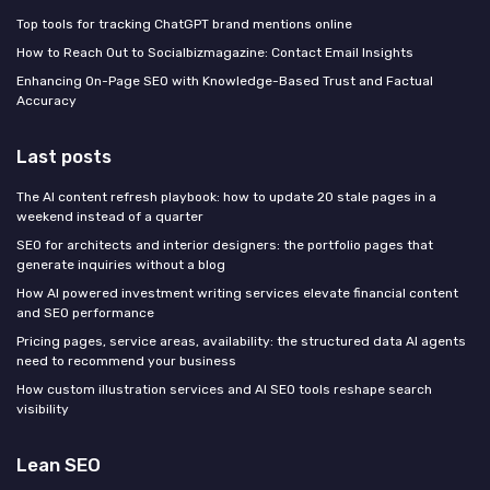
Top tools for tracking ChatGPT brand mentions online
How to Reach Out to Socialbizmagazine: Contact Email Insights
Enhancing On-Page SEO with Knowledge-Based Trust and Factual
Accuracy
Last posts
The AI content refresh playbook: how to update 20 stale pages in a
weekend instead of a quarter
SEO for architects and interior designers: the portfolio pages that
generate inquiries without a blog
How AI powered investment writing services elevate financial content
and SEO performance
Pricing pages, service areas, availability: the structured data AI agents
need to recommend your business
How custom illustration services and AI SEO tools reshape search
visibility
Lean SEO